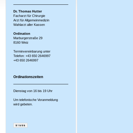
Dr. Thomas Hutter
Facharzt für Chirurgie
Arzt für Allgemeinmedizin
Wahlarzt aller Kassen
Ordination
Marburgerstraße 29
8160 Weiz
Terminvereinbarung unter
Telefon:
+43 650 2646997
+43 650 2646997
Ordinationszeiten
Dienstag von 16 bis 19 Uhr
Um telefonische Voranmeldung
wird gebeten.