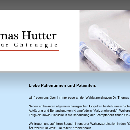
Liebe Patientinnen und Patienten,
wir freuen uns über Ihr Interesse an der Wahlarztordination Dr. Thomas 
Neben ambulanten allgemeinchirurgischen Eingriffen besteht unser Schw
Abklärung und Behandlung von Krampfadern (Varizenchirurgie). Weitere
Tätigkeit, sowie Einblicke in die Behandlung der Krampfadern finden Si
Wir freuen uns auf Ihren Besuch in unserer Wahlarztordination in den R
Ärztezentrum Weiz - im "alten" Krankenhaus.