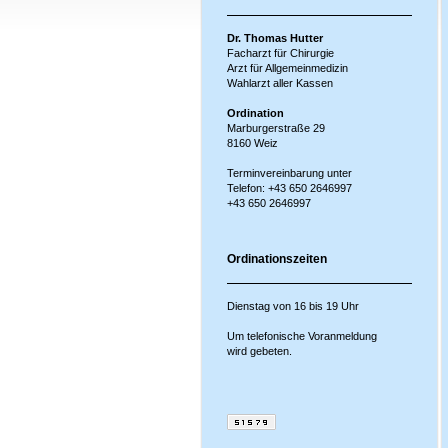
Dr. Thomas Hutter
Facharzt für Chirurgie
Arzt für Allgemeinmedizin
Wahlarzt aller Kassen
Ordination
Marburgerstraße 29
8160 Weiz
Terminvereinbarung unter
Telefon:
+43 650 2646997
+43 650 2646997
Ordinationszeiten
Dienstag von 16 bis 19 Uhr
Um telefonische Voranmeldung
wird gebeten.