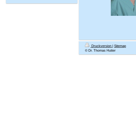
Druckversion
|
Sitemap
© Dr. Thomas Hutter