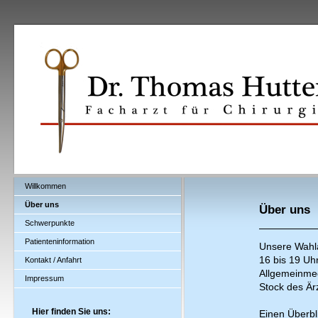
Willkommen
Über uns
Über uns
Schwerpunkte
Patienteninformation
Unsere Wahla
16 bis 19 Uh
Kontakt / Anfahrt
Allgemeinmedi
Impressum
Stock des Är
Hier finden Sie uns:
Einen Überbl