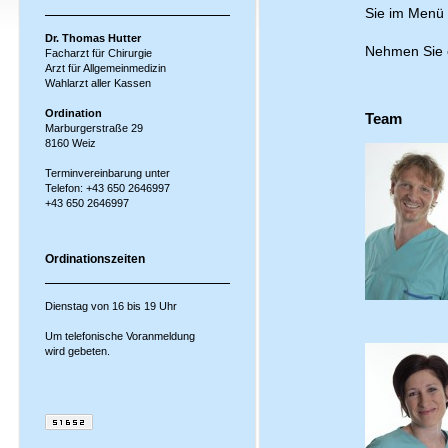
Sie im Menü 
Dr. Thomas Hutter
Nehmen Sie 
Facharzt für Chirurgie
Arzt für Allgemeinmedizin
Wahlarzt aller Kassen
Ordination
Team
Marburgerstraße 29
8160 Weiz
Terminvereinbarung unter
Telefon:
+43 650 2646997
+43 650 2646997
Ordinationszeiten
Dienstag von 16 bis 19 Uhr
Um telefonische Voranmeldung
wird gebeten.